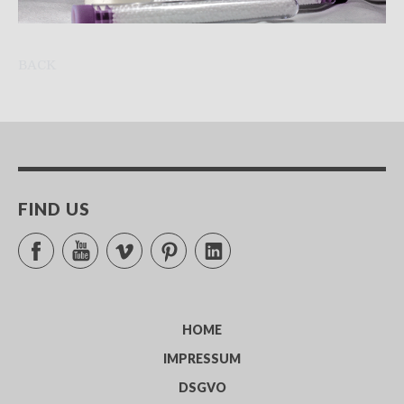
BACK
FIND US
Facebook
YouTube
Vimeo
Pinterest
LinkedIn
HOME
IMPRESSUM
DSGVO