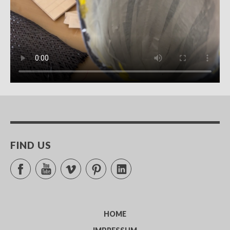
FIND US
Facebook
YouTube
Vimeo
Pinterest
LinkedIn
HOME