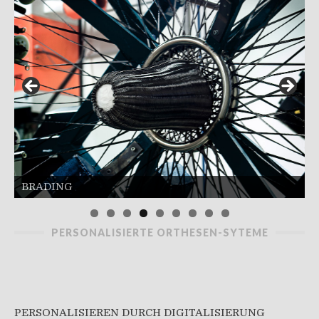
BRADING
PERSONALISIERTE ORTHESEN-SYTEME
PERSONALISIEREN DURCH DIGITALISIERUNG