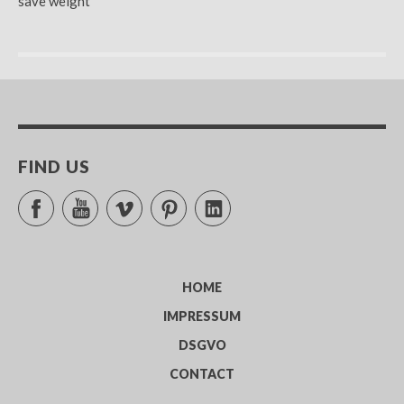
save weight
FIND US
Facebook
YouTube
Vimeo
Pinterest
LinkedIn
HOME
IMPRESSUM
DSGVO
CONTACT